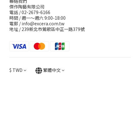
聯絡我們
傑作陶藝有限公司
電話 / 02-2679-6166
時間 / 週一～週六 9:00-18:00
電郵 / info@excera.com.tw
地址 / 239新北市鶯歌區中正一路379號
$
TWD
繁體中文