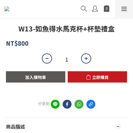
W13-如魚得水馬克杯+杯墊禮盒
NT$800
加入購物車
立即購買
分享到
商品描述