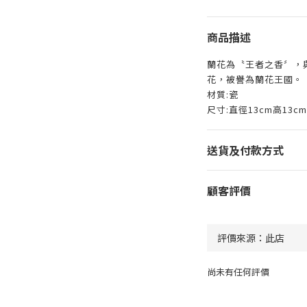
商品描述
蘭花為〝王者之香〞，
花，被譽為蘭花王國。
材質:瓷
尺寸:直徑13cm高13cm
送貨及付款方式
顧客評價
尚未有任何評價