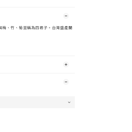
與梅、竹、菊並稱為四君子。台灣盛產蘭