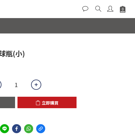
立即購買
球瓶(小)
立即購買