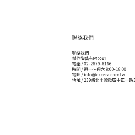
聯絡我們
聯絡我們
傑作陶藝有限公司
電話 / 02-2679-6166
時間 / 週一～週六 9:00-18:00
電郵 / info@excera.com.tw
地址 / 239新北市鶯歌區中正一路3