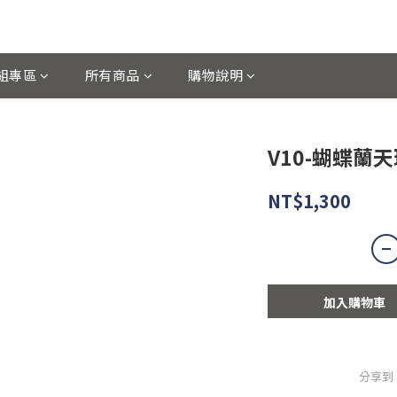
組專區
所有商品
購物說明
V10-蝴蝶蘭天
NT$1,300
加入購物車
分享到