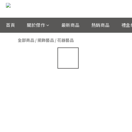
首頁
關於傑作
最新商品
熱銷商品
禮盒
全部商品
/
擺飾藝品
/
花器藝品