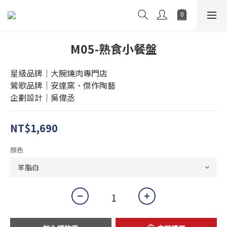
M05-熟食小餐盤
星級品牌｜大腕燒肉專門店
鶯歌品牌｜安達窯、傑作陶藝
企劃設計｜吳偉丞
NT$1,690
顏色