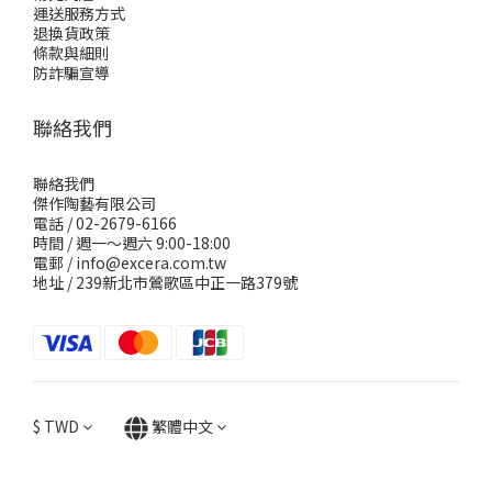
運送服務方式
退換貨政策
條款與細則
防詐騙宣導
聯絡我們
聯絡我們
傑作陶藝有限公司
電話 / 02-2679-6166
時間 / 週一～週六 9:00-18:00
電郵 / info@excera.com.tw
地址 / 239新北市鶯歌區中正一路379號
$
TWD
繁體中文