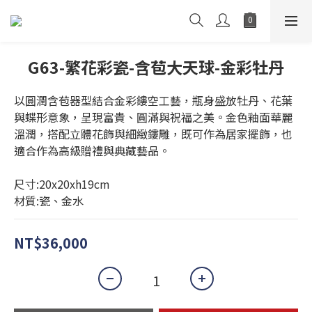
G63-繁花彩瓷-含苞大天球-金彩牡丹
以圓潤含苞器型結合金彩鏤空工藝，瓶身盛放牡丹、花葉
與蝶形意象，呈現富貴、圓滿與祝福之美。金色釉面華麗
溫潤，搭配立體花飾與細緻鏤雕，既可作為居家擺飾，也
適合作為高級贈禮與典藏藝品。
尺寸:20x20xh19cm
材質:瓷、金水
NT$36,000