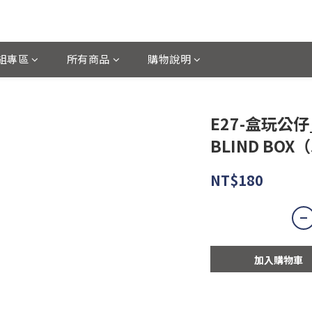
組專區
所有商品
購物說明
E27-盒玩公仔_
BLIND BO
NT$180
加入購物車