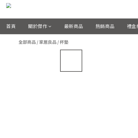
首頁
關於傑作
最新商品
熱銷商品
禮盒
全部商品
/
家居良品
/
杯墊