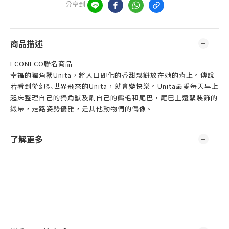
分享到
商品描述
ECONECO聯名商品
幸福的獨角獸Unita，將入口即化的香甜鬆餅放在她的背上。傳說
若看到從幻想世界飛來的Unita，就會變快樂。Unita最愛每天早上
起床整理自己的獨角獸及刷自己的鬃毛和尾巴，尾巴上還繫裝飾的
緞帶，走路姿勢優雅，是其他動物們的偶像。
了解更多