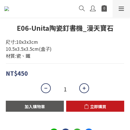
E06-Unita陶瓷釘書機_漫天寶石
尺寸:10x3x3cm
10.5x3.5x3.5cm(盒子)
材質:瓷、鐵
NT$450
加入購物車
立即購買