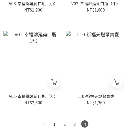
V03-幸福綿延荷口瓶（小）
V02-幸福綿延荷口瓶（中）
NT$1,200
NT$1,600
V01-幸福綿延荷口瓶（大）
L10-祈福天燈聚寶甕
NT$2,600
NT$1,360
1
2
3
4