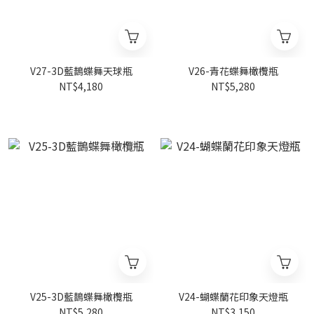
V27-3D藍鵲蝶舞天球瓶
V26-青花蝶舞橄欖瓶
NT$4,180
NT$5,280
V25-3D藍鵲蝶舞橄欖瓶
V24-蝴蝶蘭花印象天燈瓶
NT$5,280
NT$3,150